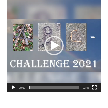
Video-
Player
00:00
03:46