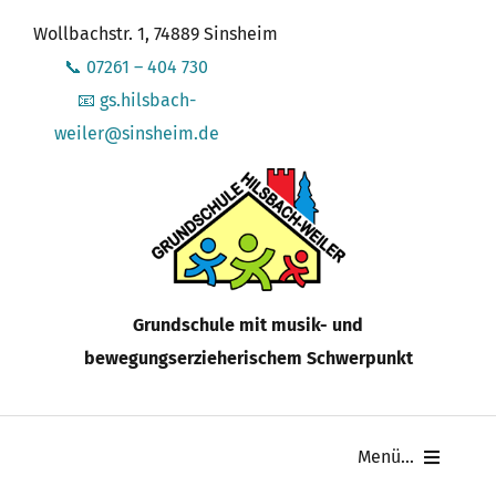
Zum
Wollbachstr. 1, 74889 Sinsheim
Inhalt
📞 07261 – 404 730
springen
📧 gs.hilsbach-
weiler@sinsheim.de
Grundschule mit musik- und
bewegungserzieherischem Schwerpunkt
Menü...