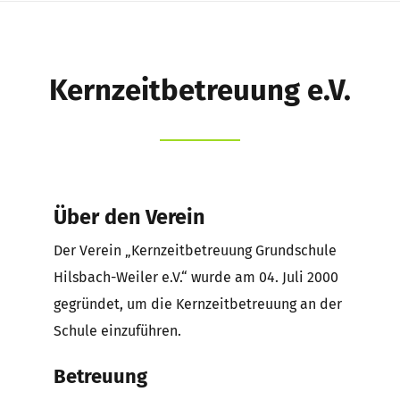
Schule
Schüler
Kernzeitbetreuung e.V.
Eltern
Kernzeitbetreuung e.V.
Förderverein
Über den Verein
Der Verein „Kernzeitbetreuung Grundschule
Suche
Hilsbach-Weiler e.V.“ wurde am 04. Juli 2000
nach:
gegründet, um die Kernzeitbetreuung an der
Schule einzuführen.
Betreuung