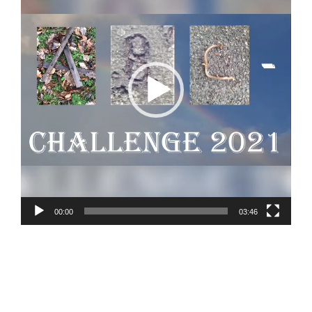
00:00
03:46