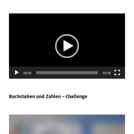
Video-
Player
00:00
03:36
Buchstaben und Zahlen – Challenge
Video-
Player