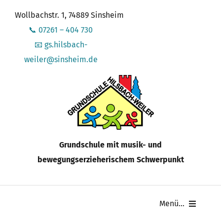
Zum
Wollbachstr. 1, 74889 Sinsheim
Inhalt
📞 07261 – 404 730
springen
📧 gs.hilsbach-
weiler@sinsheim.de
Grundschule mit musik- und
bewegungserzieherischem Schwerpunkt
Menü...