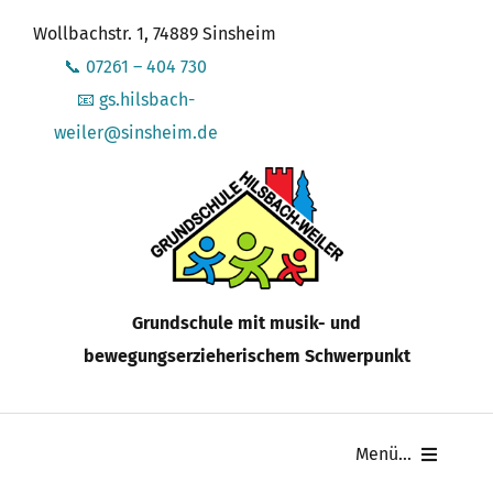
Zum
Wollbachstr. 1, 74889 Sinsheim
Inhalt
📞 07261 – 404 730
springen
📧 gs.hilsbach-
weiler@sinsheim.de
Grundschule mit musik- und
bewegungserzieherischem Schwerpunkt
Menü...