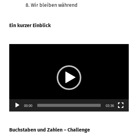
Wir bleiben während
Ein kurzer Einblick
Video-
Player
00:00
03:36
Buchstaben und Zahlen – Challenge