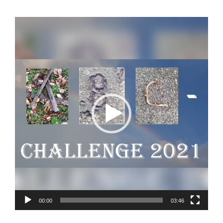
Video-
Player
00:00
03:46