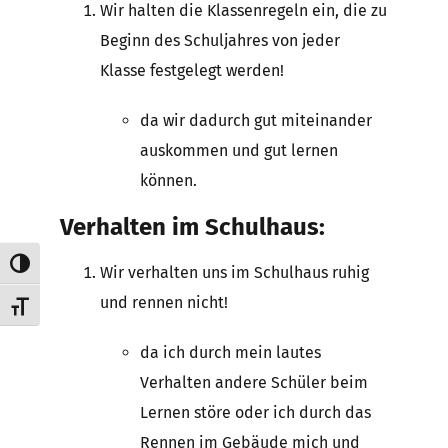
Wir halten die Klassenregeln ein, die zu
Beginn des Schuljahres von jeder
Klasse festgelegt werden!
da wir dadurch gut miteinander
auskommen und gut lernen
können.
Verhalten im Schulhaus:
Umschalten auf hohe Kontraste
Wir verhalten uns im Schulhaus ruhig
und rennen nicht!
Schrift vergrößern
da ich durch mein lautes
Verhalten andere Schüler beim
Lernen störe oder ich durch das
Rennen im Gebäude mich und