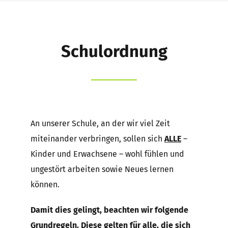
Schule
Schüler
Schulordnung
Eltern
Kernzeitbetreuung e.V.
Förderverein
An unserer Schule, an der wir viel Zeit
miteinander verbringen, sollen sich
ALLE
–
Suche
Kinder und Erwachsene – wohl fühlen und
nach:
ungestört arbeiten sowie Neues lernen
können.
Damit dies gelingt, beachten wir folgende
Grundregeln. Diese gelten für alle, die sich