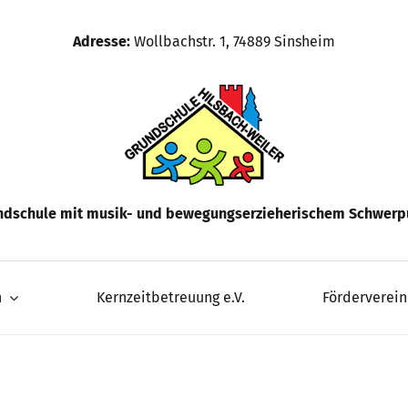
Adresse:
Wollbachstr. 1, 74889 Sinsheim
ndschule mit musik- und bewegungserzieherischem Schwerp
n
Kernzeitbetreuung e.V.
Förderverein