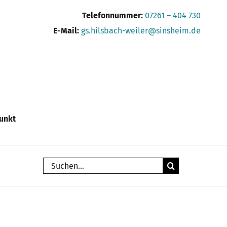
Telefonnummer:
07261 – 404 730
E-Mail:
gs.hilsbach-weiler@sinsheim.de
unkt
Suche
nach: