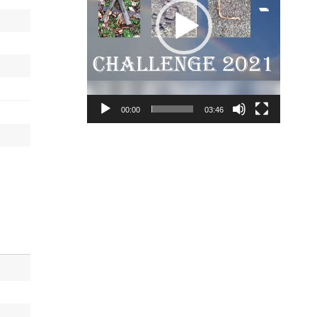
00:00
03:46