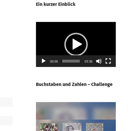
Ein kurzer Einblick
Video-
Player
00:00
03:36
Buchstaben und Zahlen – Challenge
Video-
Player