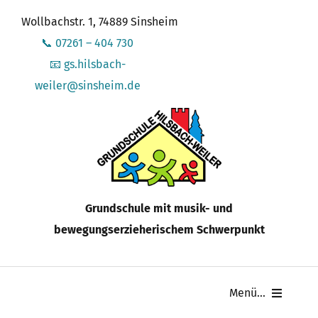
Zum
Wollbachstr. 1, 74889 Sinsheim
Inhalt
📞 07261 – 404 730
springen
📧 gs.hilsbach-
weiler@sinsheim.de
Grundschule mit musik- und
bewegungserzieherischem Schwerpunkt
Menü...