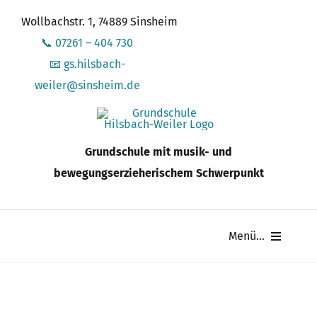
Zum
Wollbachstr. 1, 74889 Sinsheim
Inhalt
📞 07261 – 404 730
springen
📧 gs.hilsbach-
weiler@sinsheim.de
Grundschule mit musik- und
bewegungserzieherischem Schwerpunkt
Menü...
Schule
Schüler