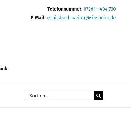
Telefonnummer:
07261 – 404 730
E-Mail:
gs.hilsbach-weiler@sinsheim.de
unkt
Suche
nach: