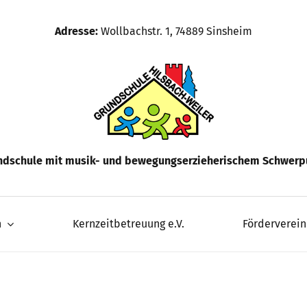
Adresse:
Wollbachstr. 1, 74889 Sinsheim
ndschule mit musik- und bewegungserzieherischem Schwerp
n
Kernzeitbetreuung e.V.
Förderverein