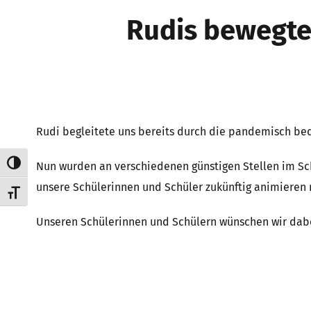
Rudis bewegte
Rudi begleitete uns bereits durch die pandemisch bed
Umschalten auf hohe Kontraste
Nun wurden an verschiedenen günstigen Stellen im Sch
unsere Schülerinnen und Schüler zukünftig animieren 
Schrift vergrößern
Unseren Schülerinnen und Schülern wünschen wir dabe