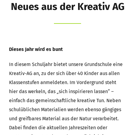
Neues aus der Kreativ AG
Eltern
Kernzeitbetreuung e.V.
Förderverein
Dieses Jahr wird es bunt
Suche
In diesem Schuljahr bietet unsere Grundschule eine
nach:
Kreativ-AG an, zu der sich über 40 Kinder aus allen
Klassenstufen anmeldeten. Im Vordergrund steht
hier das werkeln, das „sich inspirieren lassen“ –
einfach das gemeinschaftliche kreative Tun. Neben
schulüblichen Materialien werden ebenso gängiges
und greifbares Material aus der Natur verarbeitet.
Dabei finden die aktuellen Jahreszeiten oder