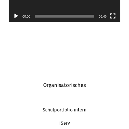
00:00
03:46
Organisatorisches
Schulportfolio intern
IServ