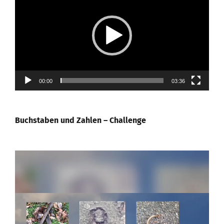
Player
00:00
03:36
Buchstaben und Zahlen – Challenge
Video-
Player