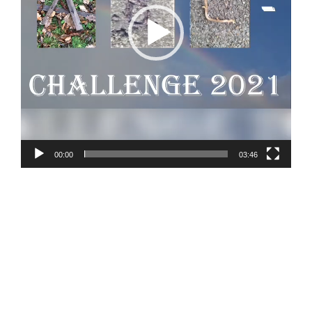
00:00
03:46