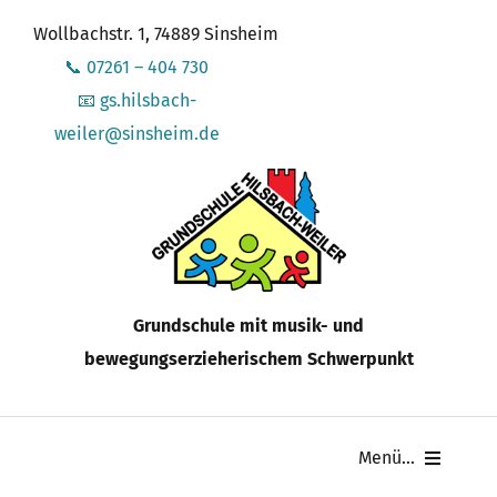
Zum
Wollbachstr. 1, 74889 Sinsheim
Inhalt
📞 07261 – 404 730
springen
📧 gs.hilsbach-
weiler@sinsheim.de
Grundschule mit musik- und
bewegungserzieherischem Schwerpunkt
Menü...