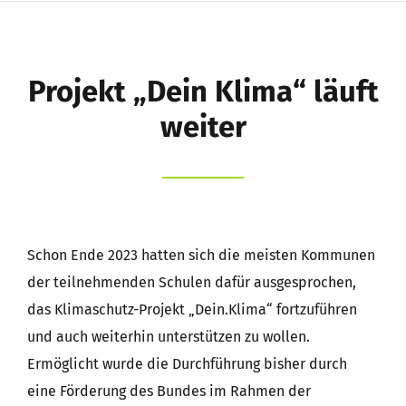
Schule
Schüler
Projekt „Dein Klima“ läuft
Eltern
weiter
Kernzeitbetreuung e.V.
Förderverein
Schon Ende 2023 hatten sich die meisten Kommunen
Suche
der teilnehmenden Schulen dafür ausgesprochen,
nach:
das Klimaschutz-Projekt „Dein.Klima“ fortzuführen
und auch weiterhin unterstützen zu wollen.
Ermöglicht wurde die Durchführung bisher durch
eine Förderung des Bundes im Rahmen der