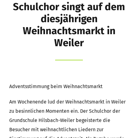
Schulchor singt auf dem
Eltern
diesjährigen
Weihnachtsmarkt in
Kernzeitbetreuung e.V.
Weiler
Förderverein
Suche
nach:
Adventsstimmung beim Weihnachtsmarkt
Am Wochenende lud der Weihnachtsmarkt in Weiler
zu besinnlichen Momenten ein. Der Schulchor der
Grundschule Hilsbach-Weiler begeisterte die
Besucher mit weihnachtlichen Liedern zur