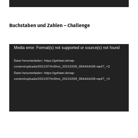
Buchstaben und Zahlen – Challenge
Video-
Media error: Format(s) not supported or source(s) not found
Player
Datei herunterladen: https://gshiwei.de/wp-
content/uploads/2021/07/InShot_20210209_084444439.mp4?_=2
Datei herunterladen: https://gshiwei.de/wp-
content/uploads/2021/07/InShot_20210209_084444439.mp4?_=2