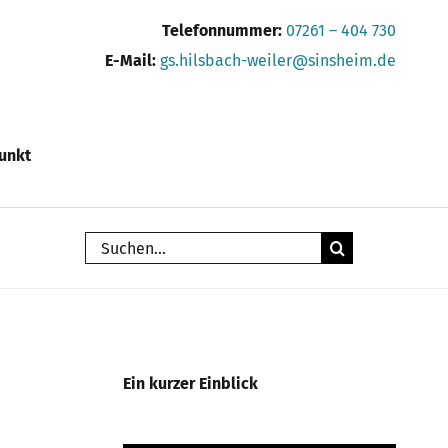
Telefonnummer:
07261 – 404 730
E-Mail:
gs.hilsbach-weiler@sinsheim.de
unkt
Suche
nach:
Ein kurzer Einblick