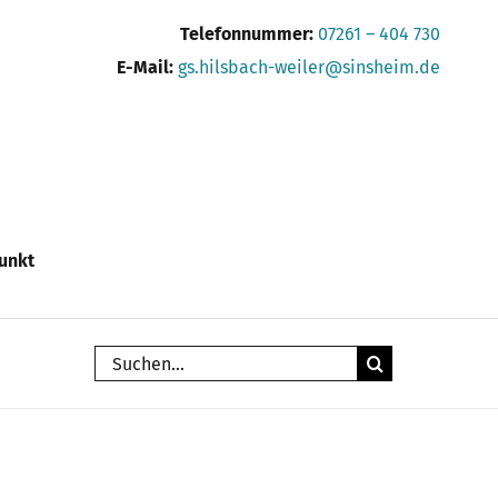
Telefonnummer:
07261 – 404 730
E-Mail:
gs.hilsbach-weiler@sinsheim.de
unkt
Suche
nach: