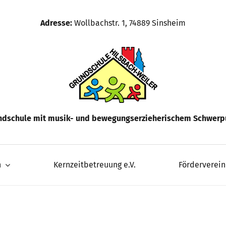
Adresse:
Wollbachstr. 1, 74889 Sinsheim
ndschule mit musik- und bewegungserzieherischem Schwerp
n
Kernzeitbetreuung e.V.
Förderverein