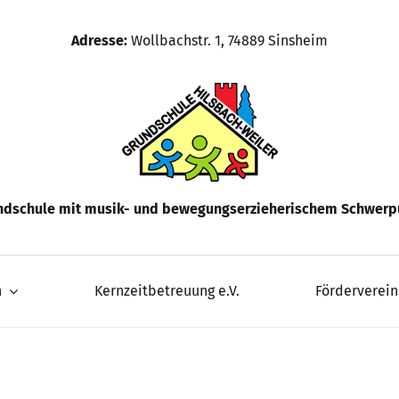
Adresse:
Wollbachstr. 1, 74889 Sinsheim
ndschule mit musik- und bewegungserzieherischem Schwerp
n
Kernzeitbetreuung e.V.
Förderverein