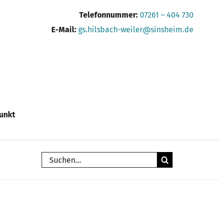
Telefonnummer:
07261 – 404 730
E-Mail:
gs.hilsbach-weiler@sinsheim.de
unkt
Suche
nach: