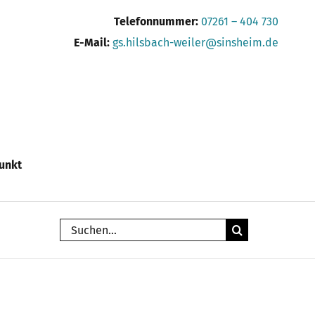
Telefonnummer:
07261 – 404 730
E-Mail:
gs.hilsbach-weiler@sinsheim.de
unkt
Suche
nach: