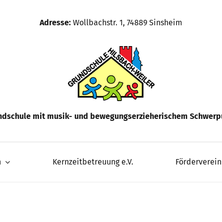
Adresse:
Wollbachstr. 1, 74889 Sinsheim
ndschule mit musik- und bewegungserzieherischem Schwerp
n
Kernzeitbetreuung e.V.
Förderverein