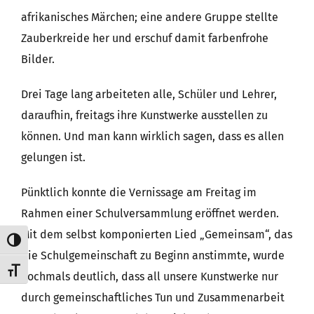
afrikanisches Märchen; eine andere Gruppe stellte
Zauberkreide her und erschuf damit farbenfrohe
Bilder.
Drei Tage lang arbeiteten alle, Schüler und Lehrer,
daraufhin, freitags ihre Kunstwerke ausstellen zu
können. Und man kann wirklich sagen, dass es allen
gelungen ist.
Pünktlich konnte die Vernissage am Freitag im
Rahmen einer Schulversammlung eröffnet werden.
Mit dem selbst komponierten Lied „Gemeinsam“, das
Umschalten auf hohe Kontraste
die Schulgemeinschaft zu Beginn anstimmte, wurde
Schrift vergrößern
nochmals deutlich, dass all unsere Kunstwerke nur
durch gemeinschaftliches Tun und Zusammenarbeit