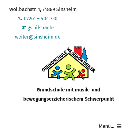
Zum
Wollbachstr. 1, 74889 Sinsheim
Inhalt
📞 07261 – 404 730
springen
📧 gs.hilsbach-
weiler@sinsheim.de
Grundschule mit musik- und
bewegungserzieherischem Schwerpunkt
Menü...