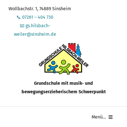
Zum
Wollbachstr. 1, 74889 Sinsheim
Inhalt
📞 07261 – 404 730
springen
📧 gs.hilsbach-
weiler@sinsheim.de
Grundschule mit musik- und
bewegungserzieherischem Schwerpunkt
Menü...