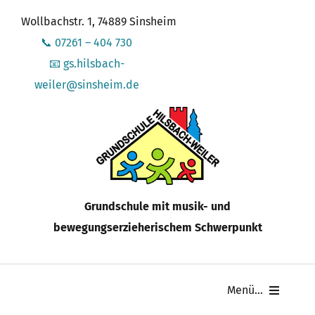
Zum
Wollbachstr. 1, 74889 Sinsheim
Inhalt
📞 07261 – 404 730
springen
📧 gs.hilsbach-
weiler@sinsheim.de
Grundschule mit musik- und
bewegungserzieherischem Schwerpunkt
Menü...