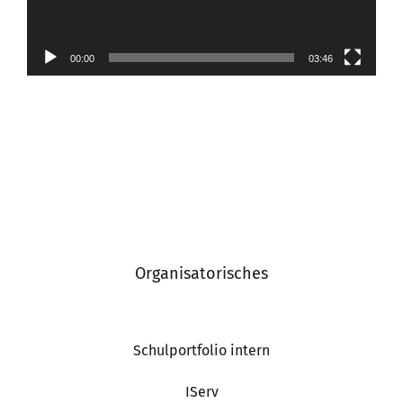
00:00
03:46
Organisatorisches
Schulportfolio intern
IServ