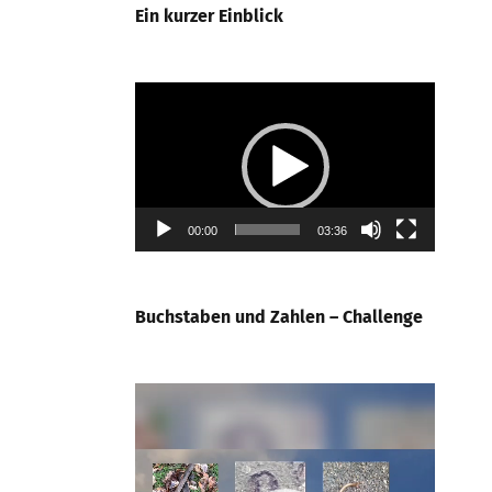
Ein kurzer Einblick
Video-
Player
00:00
03:36
Buchstaben und Zahlen – Challenge
Video-
Player