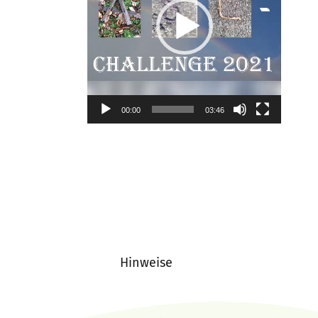
00:00
03:46
Hinweise