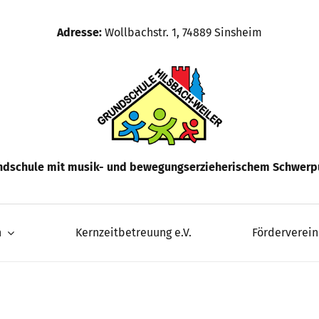
Adresse:
Wollbachstr. 1, 74889 Sinsheim
ndschule mit musik- und bewegungserzieherischem Schwerp
n
Kernzeitbetreuung e.V.
Förderverein