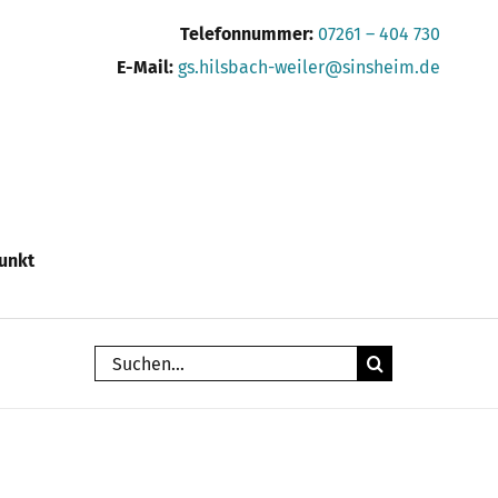
Telefonnummer:
07261 – 404 730
E-Mail:
gs.hilsbach-weiler@sinsheim.de
unkt
Suche
nach: