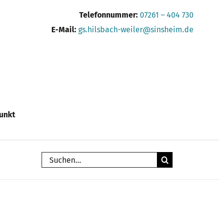
Telefonnummer:
07261 – 404 730
E-Mail:
gs.hilsbach-weiler@sinsheim.de
unkt
Suche
nach: