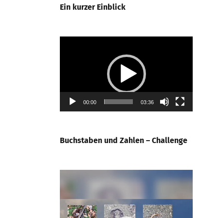
Ein kurzer Einblick
Video-
Player
00:00
03:36
Buchstaben und Zahlen – Challenge
Video-
Player