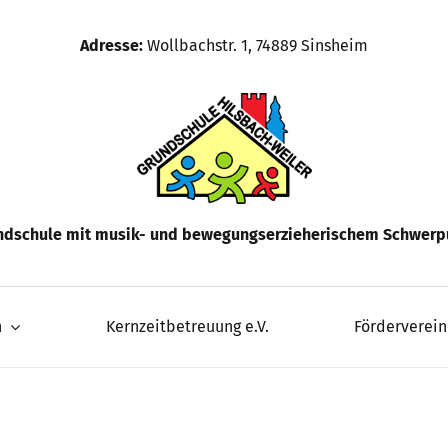
Adresse:
Wollbachstr. 1, 74889 Sinsheim
ndschule mit musik- und bewegungserzieherischem Schwerp
n
Kernzeitbetreuung e.V.
Förderverein