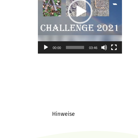
00:00
03:46
Hinweise